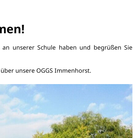
men!
se an unserer Schule haben und begrüßen Sie
hr über unsere OGGS Immenhorst.