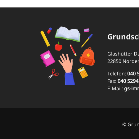
Grundsc
Glashütter 
22850 Norder
Telefon:
040 
Fax:
040 5294
E-Mail:
gs-im
© Grun