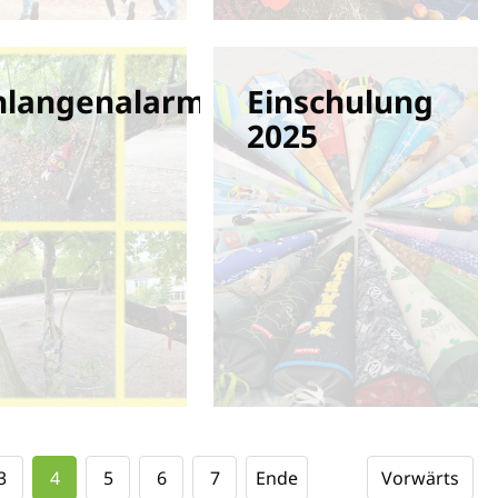
hlangenalarm
Einschulung
2025
3
4
5
6
7
Ende
Vorwärts