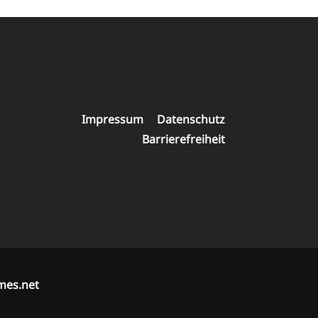
Navigation
Impressum
Datenschutz
überspringen
Barrierefreiheit
mes.net