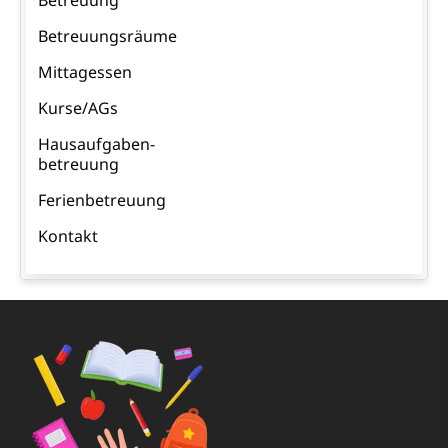
überspringen
Betreuungsräume
Mittagessen
Kurse/AGs
Hausaufgaben-
betreuung
Ferienbetreuung
Kontakt