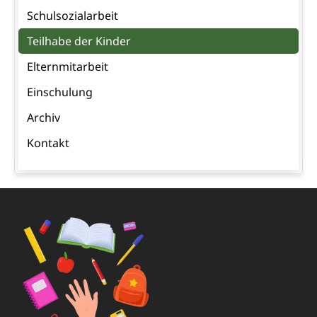
Schulsozialarbeit
Teilhabe der Kinder
Elternmitarbeit
Einschulung
Archiv
Kontakt