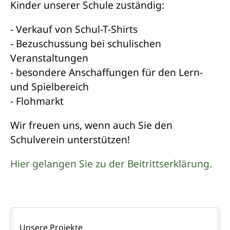
Kinder unserer Schule zuständig:
- Verkauf von Schul-T-Shirts
- Bezuschussung bei schulischen
Veranstaltungen
- besondere Anschaffungen für den Lern-
und Spielbereich
- Flohmarkt
Wir freuen uns, wenn auch Sie den
Schulverein unterstützen!
Hier gelangen Sie zu der Beitrittserklärung.
Navigation
Unsere Projekte
überspringen