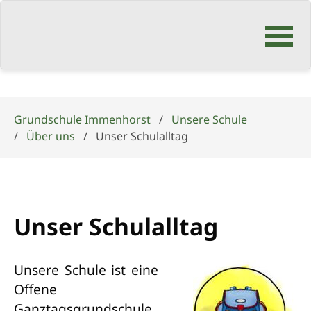
Navigation
überspringen
Grundschule Immenhorst
Unsere Schule
Über uns
Unser Schulalltag
Unser Schulalltag
Unsere Schule ist eine
Offene
Ganztagsgrundschule