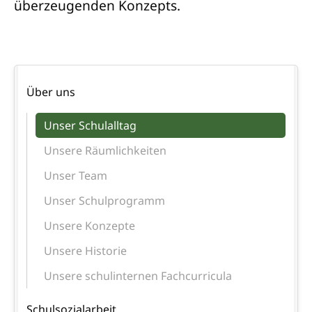
überzeugenden Konzepts.
Navigation
Über uns
überspringen
Unser Schulalltag
Unsere Räumlichkeiten
Unser Team
Unser Schulprogramm
Unsere Konzepte
Unsere Historie
Unsere schulinternen Fachcurricula
Schulsozialarbeit