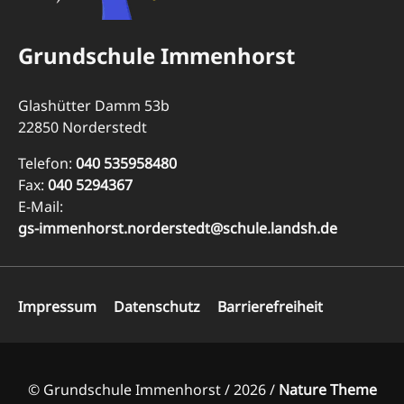
Grundschule Immenhorst
Glashütter Damm 53b
22850 Norderstedt
Telefon:
040 535958480
Fax:
040 5294367
E-Mail:
gs-immenhorst.norderstedt@schule.landsh.de
Navigation
Impressum
Datenschutz
Barrierefreiheit
überspringen
© Grundschule Immenhorst / 2026 /
Nature Theme