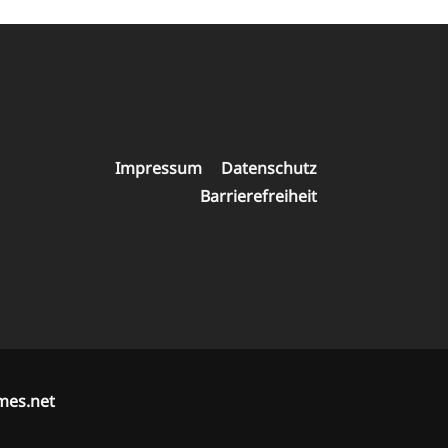
Navigation
Impressum
Datenschutz
überspringen
Barrierefreiheit
mes.net