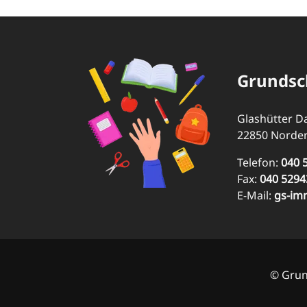
Grundsc
Glashütter 
22850 Norder
Telefon:
040 
Fax:
040 5294
E-Mail:
gs-im
© Grun