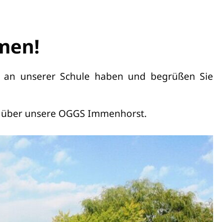
men!
se an unserer Schule haben und begrüßen Sie
hr über unsere OGGS Immenhorst.