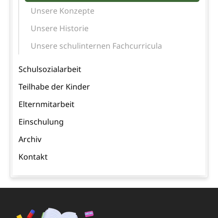
Unsere Konzepte
Unsere Historie
Unsere schulinternen Fachcurricula
Schulsozialarbeit
Teilhabe der Kinder
Elternmitarbeit
Einschulung
Archiv
Kontakt