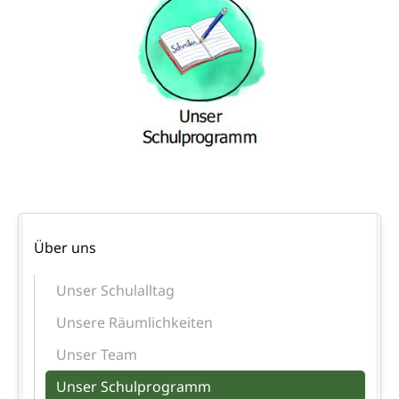
Navigation
Über uns
überspringen
Unser Schulalltag
Unsere Räumlichkeiten
Unser Team
Unser Schulprogramm