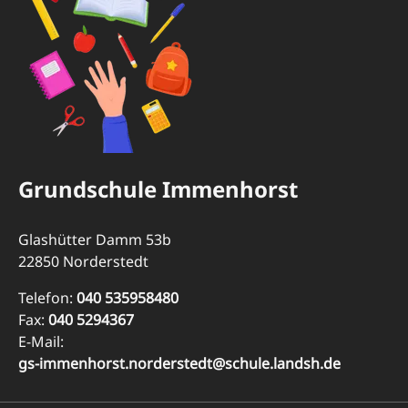
Grundschule Immenhorst
Glashütter Damm 53b
22850 Norderstedt
Telefon:
040 535958480
Fax:
040 5294367
E-Mail:
gs-immenhorst.norderstedt@schule.landsh.de