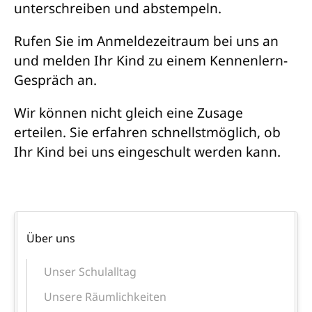
unterschreiben und abstempeln.
Rufen Sie im Anmeldezeitraum bei uns an
und melden Ihr Kind zu einem Kennenlern-
Gespräch an.
Wir können nicht gleich eine Zusage
erteilen. Sie erfahren schnellstmöglich, ob
Ihr Kind bei uns eingeschult werden kann.
Navigation
Über uns
überspringen
Unser Schulalltag
Unsere Räumlichkeiten