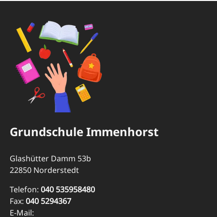
Grundschule Immenhorst
Glashütter Damm 53b
22850 Norderstedt
Telefon:
040 535958480
Fax:
040 5294367
E-Mail: