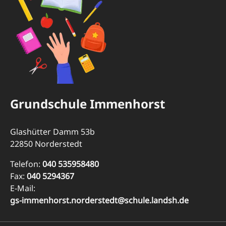
Grundschule Immenhorst
Glashütter Damm 53b
22850 Norderstedt
Telefon:
040 535958480
Fax:
040 5294367
E-Mail:
gs-immenhorst.norderstedt@schule.landsh.de