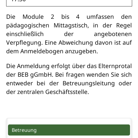
Die Module 2 bis 4 umfassen den
pädagogischen Mittagstisch, in der Regel
einschließlich der angebotenen
Verpflegung. Eine Abweichung davon ist auf
dem Anmeldebogen anzugeben.
Die Anmeldung erfolgt über das Elternprotal
der BEB gGmbH. Bei fragen wenden Sie sich
entweder bei der Betreuungsleitung oder
der zentralen Geschäftsstelle.
Navigation
Betreuung
überspringen