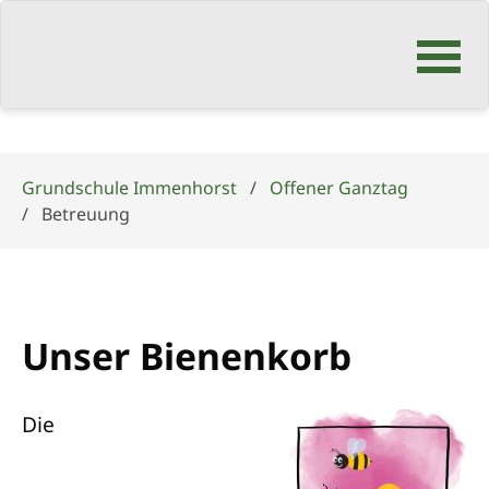
Navigation
überspringen
Grundschule Immenhorst
Offener Ganztag
Betreuung
Unser Bienenkorb
Die