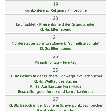
19
Fachkonferenz: Religion / Philosophie
20
Leichtathletik Kreisentscheid der Grundschulen
Kl. 4a: Elternabend
21
Norderstedter Sprintwettbewerb "schnellste Schule"
Kl. 3c: Elternabend
25
Pfingstmontag = Feiertag
26
Kl. 3a: Besuch in der Bücherei Schwerpunkt Sachbücher
Kl. 4c: Welttag des Buches
Kl. 1a: Ausflug zum Fossi-Haus
Beschaffungskonferenz und Lehrerkonferenz
27
Kl. 3b: Besuch in der Bücherei Schwerpunkt Sachbücher
Fachkonferenz: Mathe