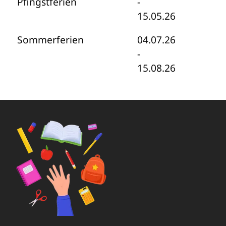
Pfingstferien
-
15.05.26
Sommerferien
04.07.26
-
15.08.26