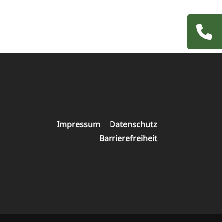
Navigatio
übersprin
Navigation
Impressum
Datenschutz
überspringen
Barrierefreiheit