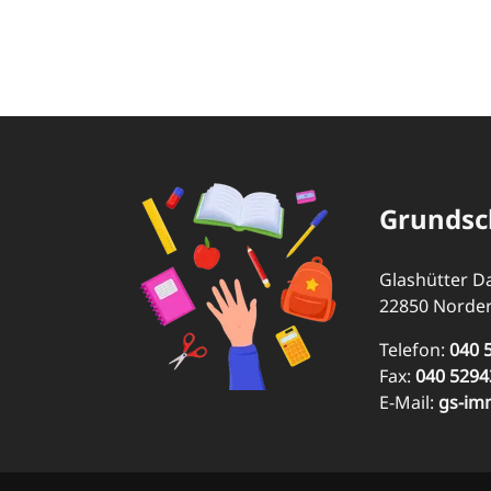
Grundsc
Glashütter 
22850 Norder
Telefon:
040 
Fax:
040 5294
E-Mail:
gs-im