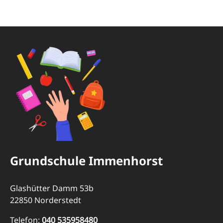
Grundschule Immenhorst
Glashütter Damm 53b
22850 Norderstedt
Telefon:
040 535958480