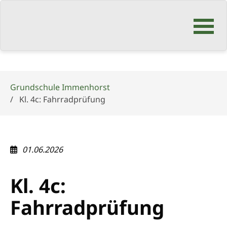
Navigation
überspringen
Grundschule Immenhorst
Kl. 4c: Fahrradprüfung
01.06.2026
Kl. 4c:
Fahrradprüfung