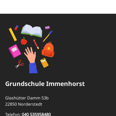
Grundschule Immenhorst
Glashütter Damm 53b
22850 Norderstedt
Telefon:
040 535958480