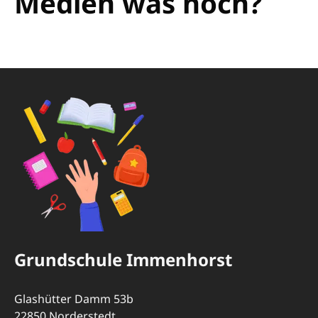
Medien was noch?
Grundschule Immenhorst
Glashütter Damm 53b
22850 Norderstedt