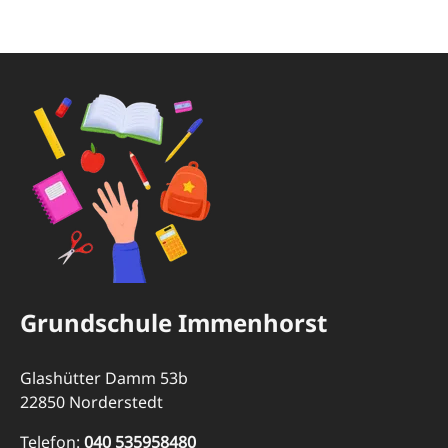
Grundschule Immenhorst
Glashütter Damm 53b
22850 Norderstedt
Telefon:
040 535958480