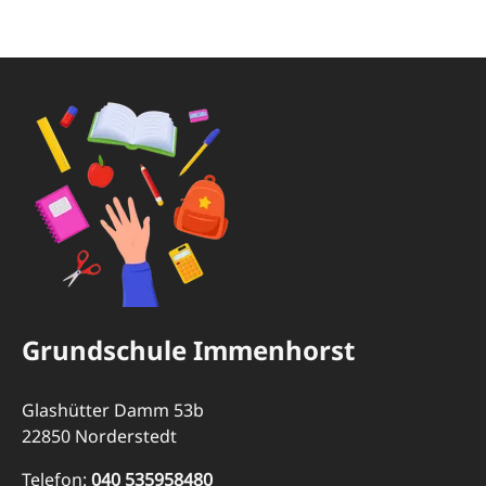
Grundschule Immenhorst
Glashütter Damm 53b
22850 Norderstedt
Telefon:
040 535958480