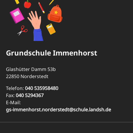
Grundschule Immenhorst
Glashütter Damm 53b
22850 Norderstedt
Telefon:
040 535958480
Fax:
040 5294367
E-Mail:
gs-immenhorst.norderstedt@schule.landsh.de
Navigation