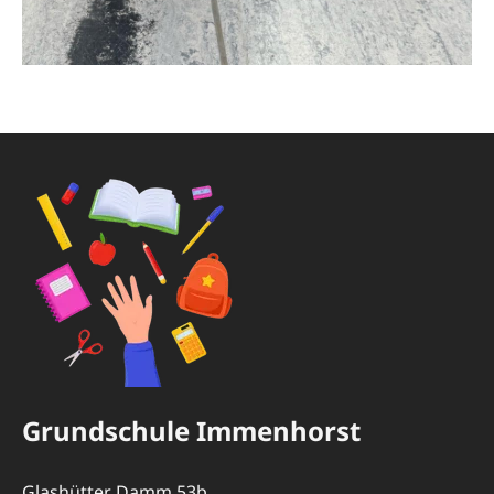
Grundschule Immenhorst
Glashütter Damm 53b