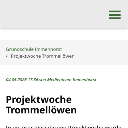
Navigation
überspringen
Grundschule Immenhorst
Projektwoche Trommellöwen
04.05.2026 17:34
von Medienteam Immenhorst
Projektwoche
Trommellöwen
In unserer diesjährigen Projektwoche wurde