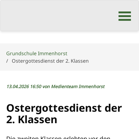
Navigation
überspringen
Grundschule Immenhorst
Ostergottesdienst der 2. Klassen
13.04.2026 16:50
von Medienteam Immenhorst
Ostergottesdienst der
2. Klassen
Die zweiten Klassen erlebten vor den